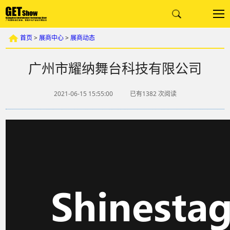
首页
>
展商中心
>
展商动态
广州市耀纳舞台科技有限公司
2021-06-15 15:55:00
已有1382
次阅读