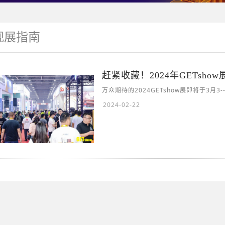
观展指南
赶紧收藏！2024年GETsh
万众期待的2024GETshow展即将于3月
2024-02-22