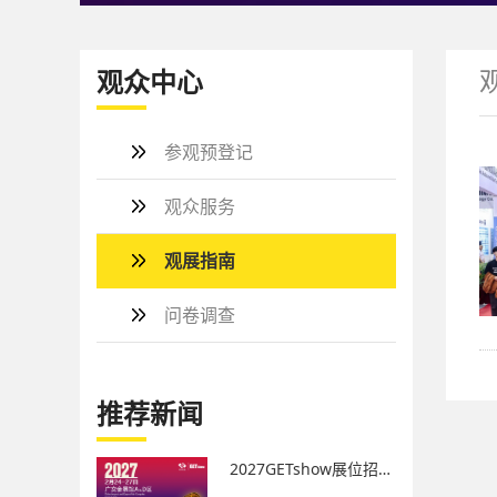
观众中心
参观预登记
观众服务
观展指南
问卷调查
推荐新闻
2027GETshow展位招商正式启动！立即行动锁定您的心仪展位！