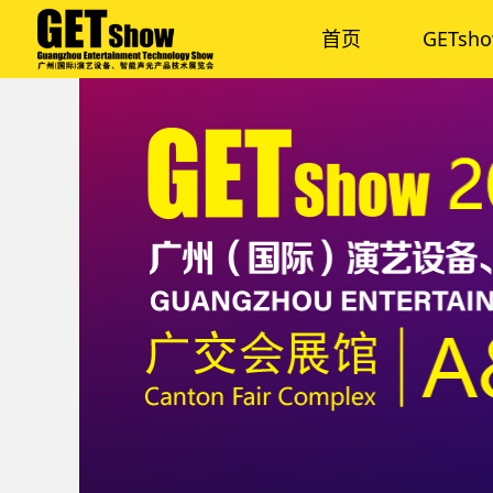
首页
GETsh