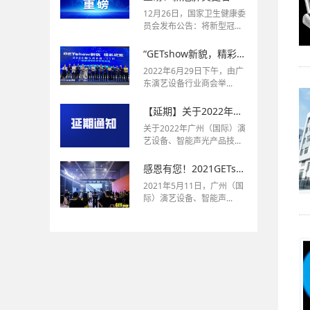
12月26日，国家卫生健康委
员会发布公告：将新型冠...
“GETshow新貌，精彩绽放”2023年GETshow新闻发布会成功举行！
2022年6月29日下午，由广
东演艺设备行业商会举...
【延期】关于2022年广州（国际）演艺设备、智能声光产品技术展览会（GETshow）延期举办的通知
关于2022年广州（国际）演
艺设备、智能声光产品技...
感恩有您！2021GETshow展完美落幕！
2021年5月11日，广州（国
际）演艺设备、智能声...