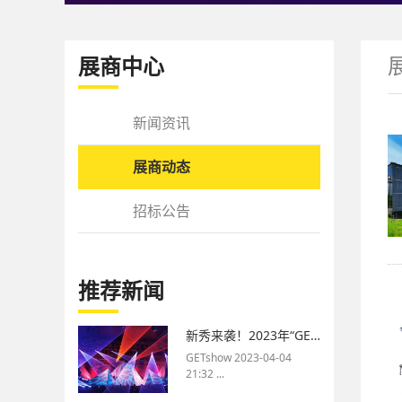
展商中心
新闻资讯
展商动态
招标公告
推荐新闻
新秀来袭！2023年“GETshow杯”青年舞台灯光设计师大赛“十佳作品”出炉！
GETshow 2023-04-04
21:32 ...