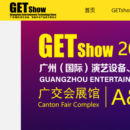
首页
GETsh