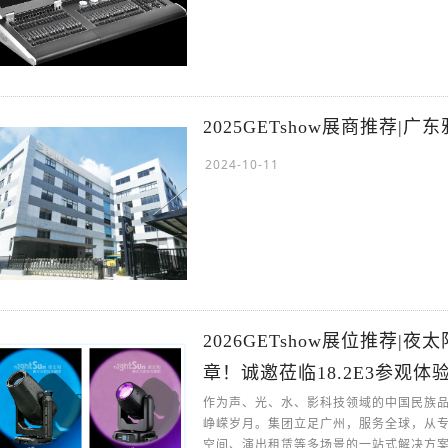
2025GETshow展商推荐
2024-10-11
2026GETshow展位推荐
章！诚邀莅临18.2E3参观体
作为声、光、水、影科技领域的中国民族品
峥嵘岁月。集团立足广州，服务全球，从
空间、演出租赁等多场景的一站式解决方