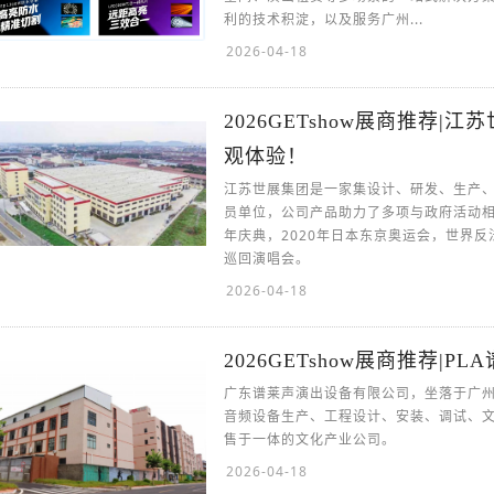
利的技术积淀，以及服务广州...
2026-04-18
2026GETshow展商推荐|
观体验！
江苏世展集团是一家集设计、研发、生产、
员单位，公司产品助力了多项与政府活动相
年庆典，2020年日本东京奥运会，世界
巡回演唱会。
2026-04-18
2026GETshow展商推荐|
广东谱莱声演出设备有限公司，坐落于广
音频设备生产、工程设计、安装、调试、
售于一体的文化产业公司。
2026-04-18