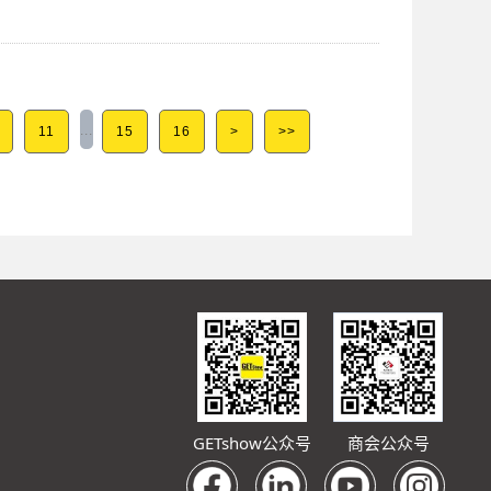
...
11
15
16
>
>>
GETshow公众号
商会公众号