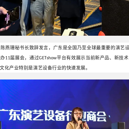
会陈燕珊秘书长致辞发言，广东是全国乃至全球最重要的演艺
举办
届展会，通过
平台有效展示当前新产品、新技术
11
GETshow
文化产业特别是演艺设备行业的快速发展。