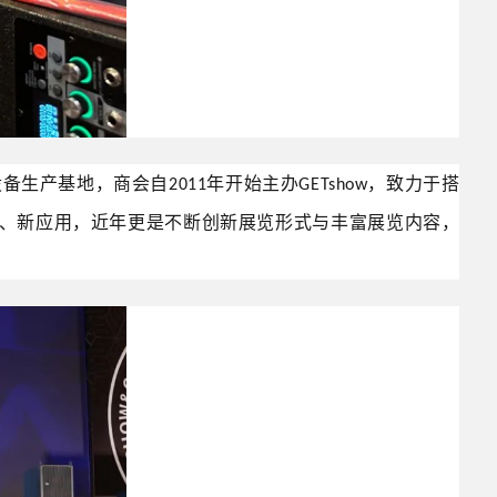
设备生产基地，商会自
年开始主办
，致力于搭
2011
GETshow
、新应用，近年更是不断创新展览形式与丰富展览内容，