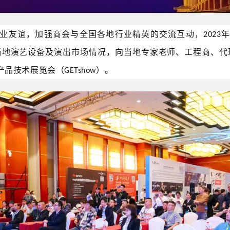
业友谊，加强商会与全国各地行业精英的交流互动，
2023
当地演艺设备及演出市场情况，向当地专家老师、
工程商
、代
产品技术展览会（
）。
GETshow