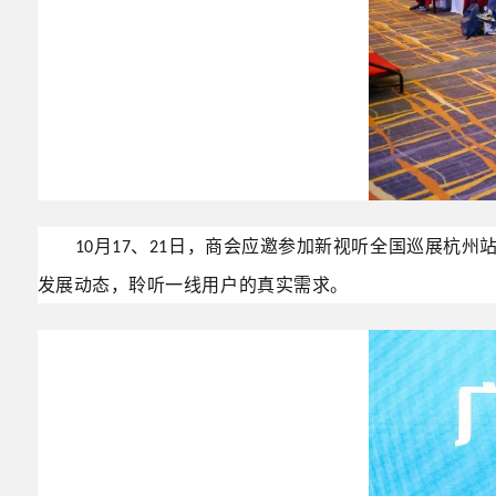
月
日，商会应邀参加新视听全国巡展杭州
10
17、21
发展动态，聆听一线用户的真实需求。