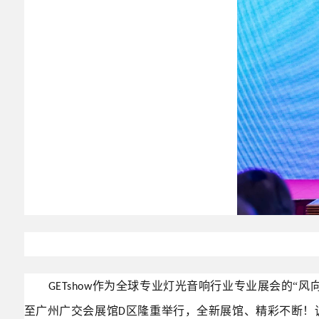
作为全球专业灯光音响行业专业展会的“风
GETshow
至广州广交会展馆
区隆重举行，全新展馆、精彩不断！
D