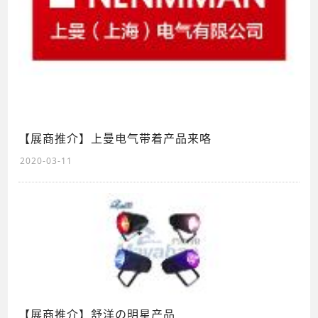
【展商推介】上曼电气带着产品来咯
2020-03-11
【展商推介】舒洋の明星产品