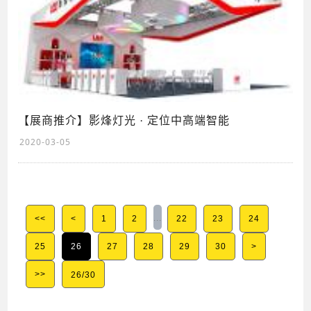
【展商推介】影烽灯光 · 定位中高端智能
2020-03-05
...
<<
<
1
2
22
23
24
25
26
27
28
29
30
>
>>
26/30