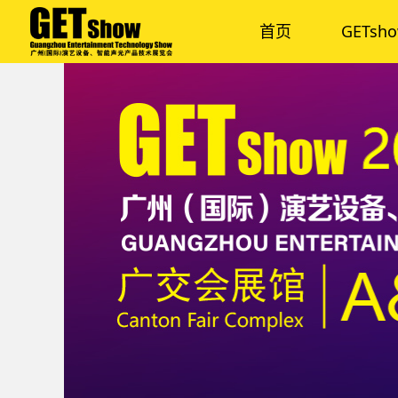
首页
GETsh