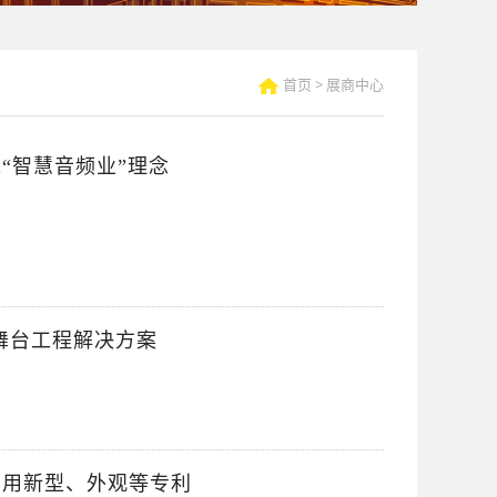
首页
>
展商中心
“智慧音频业”理念
的舞台工程解决方案
实用新型、外观等专利