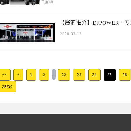
【展商推介】DJPOWER ·
2020-03-13
...
<<
<
1
2
22
23
24
25
26
25/30