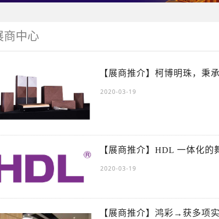
展商中心
【展商推介】柯博明珠，秉承
2020-03-19
【展商推介】HDL 一体化
2020-03-19
【展商推介】鸿彩→获多项