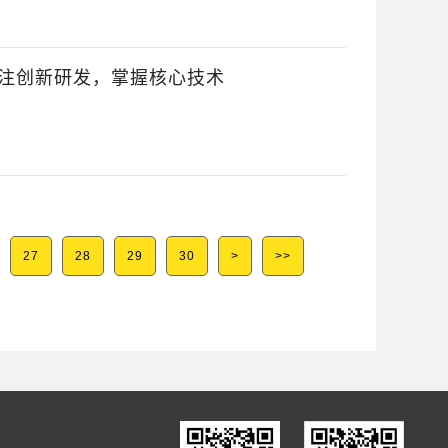
 专注创新研发，掌握核心技术
27
28
29
30
>
>>