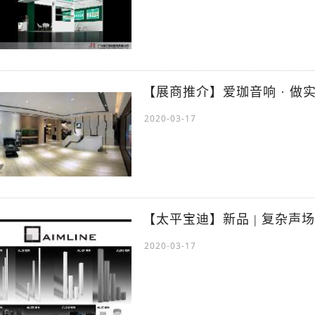
【展商推介】爱珈音响 · 做
2020-03-17
【太平宝迪】新品 | 复杂声场环
2020-03-17