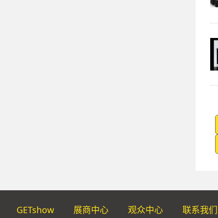
GETshow
展商中心
观众中心
联系我们