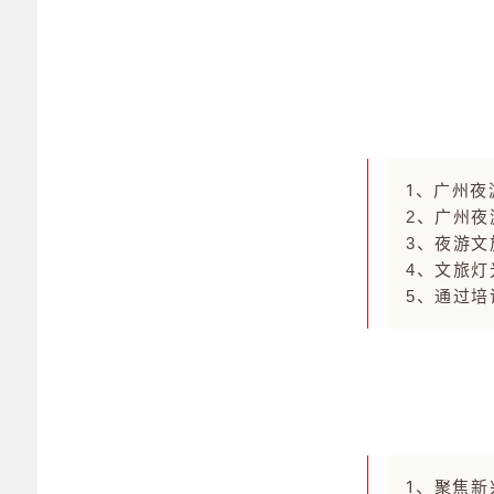
1、广州
2、广州
3、夜游
4、文旅
5、通过
1、聚焦