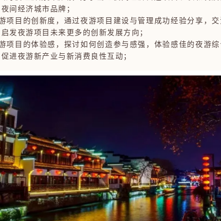
的夜间经济城市品牌；
夜游项目的创新度，通过夜游项目建设与管理成功经验分享，交
掘启发夜游项目未来更多的创新发展方向；
夜游项目的体验感，探讨如何创造参与感强，体验感佳的夜游综
，促进夜游新产业与新消费良性互动；