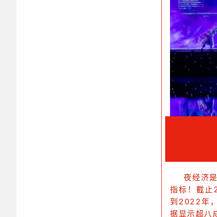
夜经济
指标！截止2
到2022
据显示超八