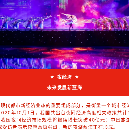
夜经济
未来发展新蓝海
是现代都市新经济业态的重要组成部分，是衡量一个城市经
020年10月1日，我国共出台夜间经济高度相关政策共计
年，我国夜间经济市场规模将继续增长突破40亿元；中国旅
成受访者表示夜游意愿强烈，新的夜游蓝海正在形成。