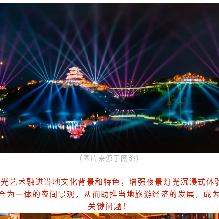
（图片来源于网络）
灯光艺术融进当地文化背景和特色，增强夜景灯光沉浸式体
合为一体的夜间景观，从而助推当地旅游经济的发展，成
关键问题！