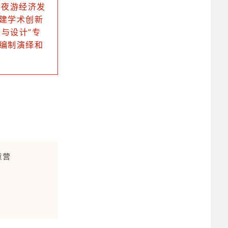
办夜游经济发
建学术创新
与设计”专
编制演绎和
意营