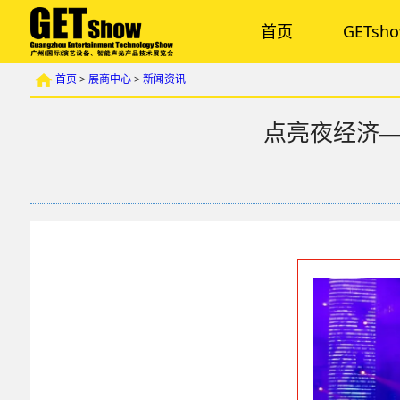
首页
GETsh
首页
>
展商中心
>
新闻资讯
点亮夜经济