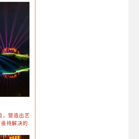
验，营造出艺
为亟待解决的