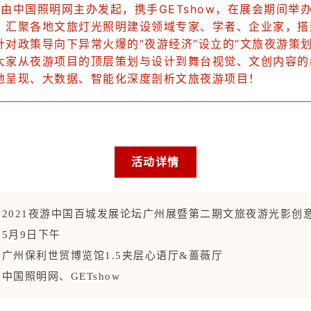
由中国照明网主办发起，携手GETshow，在展会期间举
，汇聚各地文旅灯光照明建设领域专家、学者、企业家，搭
针对政策导向下异常火爆的“夜游经济”设立的“文旅夜游策划
大家从夜游项目的顶层策划与设计到舞台视觉、文创内容的
地呈现、大数据、智能化深度剖析文旅夜游项目！
活动详情
：
2021夜游中国百城发展论坛广州展暨第二期文旅夜游光影创
：
5月9日下午
：
广州保利世贸博览馆1.5夹层心语厅&蔷薇厅
：
中国照明网、GETshow