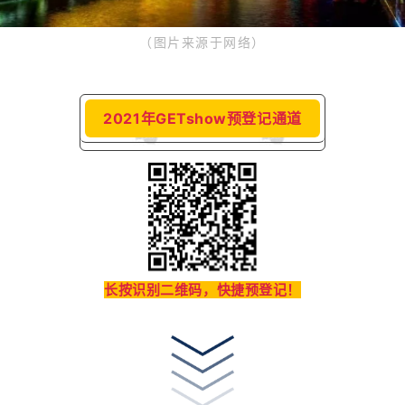
（图片来源于网络
）
2021年GETshow预登记通道
长按识别二维码，快捷预登记！