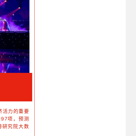
济活力的重要
197项，预测
游研究院大数