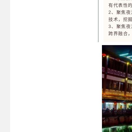
有代表性
2、聚焦
技术，挖
3、聚焦
跨界融合