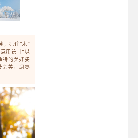
律，抓住“木”
运用设计“
以
独特的美好姿
茂之美，凋零