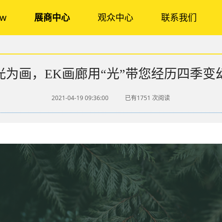
ow
展商中心
观众中心
联系我们
光为画，EK画廊用“光”带您经历四季变
2021-04-19 09:36:00
已有1751
次阅读