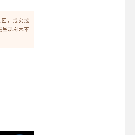
轮回，
或实或
械呈现树木不