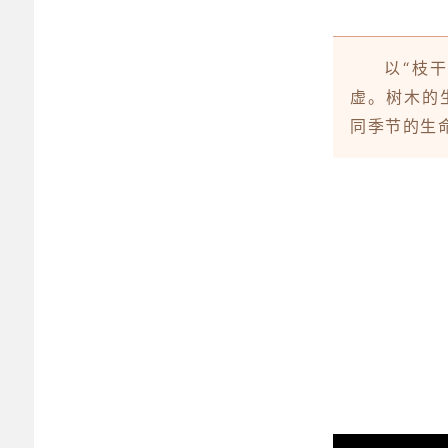
以“枝
虚。树木的
同季节的生