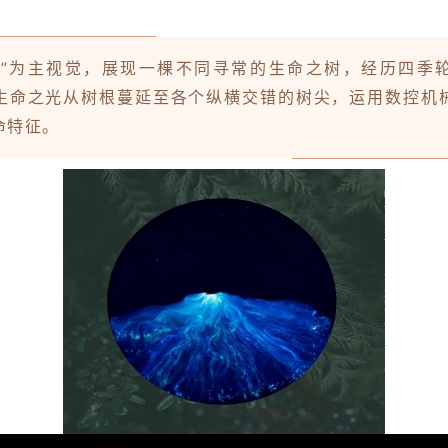
干”为主视觉，展现一棵不同寻常的生命之树，经历四季
生命之光从树根蔓延至各个纵横交错的树尖，运用数控机
命特征。