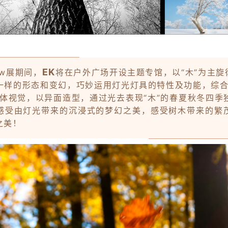
EK
ow展期间，
将在户外广场开设主题专馆，以“木”为主旋
一样的形态和变幻，巧妙运用灯光灯具的特性及功能，综合
整体视觉，以异面造型，通过光去表现“木”的春夏秋冬四季
感受由灯光带来的沉浸式的梦幻之美，感受树木带来的繁
之美！