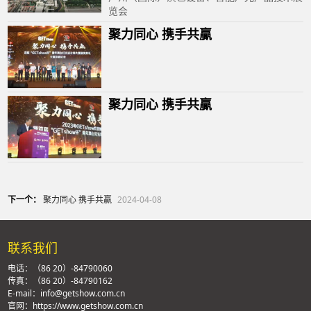
览会
聚力同心 携手共贏
聚力同心 携手共贏
下一个：
聚力同心 携手共贏
2024-04-08
联系我们
电话：（86 20）-84790060
传真：（86 20）-84790162
E-mail：info@getshow.com.cn
官网：https://www.getshow.com.cn